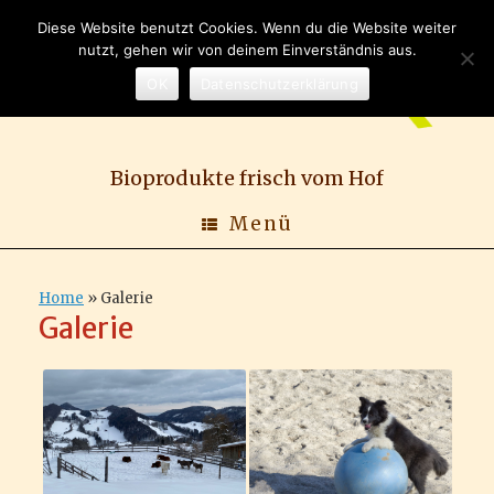
Zum
Diese Website benutzt Cookies. Wenn du die Website weiter
Inhalt
nutzt, gehen wir von deinem Einverständnis aus.
springen
OK
Datenschutzerklärung
Bioprodukte frisch vom Hof
Menü
Home
»
Galerie
Galerie