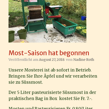
Most-Saison hat begonnen
Veröffentlicht am
August 27, 2018
von
Nadine Roth
Unsere Mosterei ist ab sofort in Betrieb.
Bringen Sie Ihre Äpfel und wir verarbeiten
sie zu Süssmost.
Der 5 Liter pasteurisierte Süssmost in der
praktischen Bag in Box kostet Sie Fr. 7.-.
Mosten und Pasteurisieren Fr. 0.80/Liter