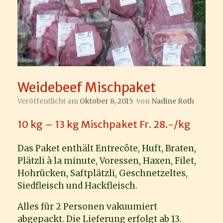
Weidebeef Mischpaket
Veröffentlicht am
Oktober 8, 2015
von
Nadine Roth
10 kg – 13 kg Mischpaket Fr. 28.-/kg
Das Paket enthält Entrecôte, Huft, Braten,
Plätzli à la minute, Voressen, Haxen, Filet,
Hohrücken, Saftplätzli, Geschnetzeltes,
Siedfleisch und Hackfleisch.
Alles für 2 Personen vakuumiert
abgepackt. Die Lieferung erfolgt ab 13.