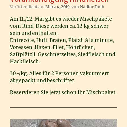
Veröffentlicht am
März 4, 2019
von
Nadine Roth
Am 11./12. Mai gibt es wieder Mischpakete
vom Rind. Diese werden ca. 12 kg schwer
sein und enthalten:
Entrecôte, Huft, Braten, Plätzli à la minute,
Voressen, Haxen, Filet, Hohrücken,
Saftplätzli, Geschnetzeltes, Siedfleisch und
Hackfleisch.
30.-/kg. Alles für 2 Personen vakuumiert
abgepackt und beschriftet.
Reservieren Sie jetzt schon ihr Mischpaket.