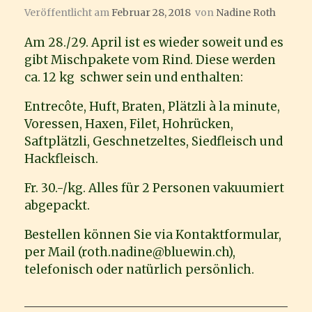
Veröffentlicht am
Februar 28, 2018
von
Nadine Roth
Am 28./29. April ist es wieder soweit und es
gibt Mischpakete vom Rind. Diese werden
ca. 12 kg schwer sein und enthalten:
Entrecôte, Huft, Braten, Plätzli à la minute,
Voressen, Haxen, Filet, Hohrücken,
Saftplätzli, Geschnetzeltes, Siedfleisch und
Hackfleisch.
Fr. 30.-/kg. Alles für 2 Personen vakuumiert
abgepackt.
Bestellen können Sie via Kontaktformular,
per Mail (roth.nadine@bluewin.ch),
telefonisch oder natürlich persönlich.