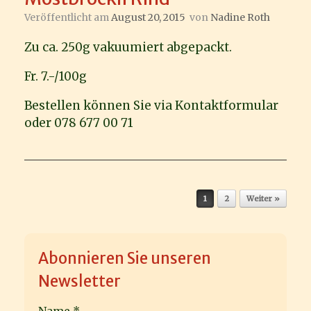
Veröffentlicht am
August 20, 2015
von
Nadine Roth
Zu ca. 250g vakuumiert abgepackt.
Fr. 7.-/100g
Bestellen können Sie via Kontaktformular
oder 078 677 00 71
Beitragsnavigation
1
2
Weiter »
Abonnieren Sie unseren
Newsletter
Name
*