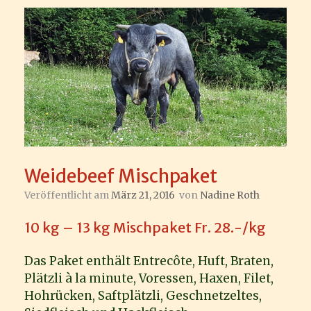
Weidebeef Mischpaket
Veröffentlicht am
März 21, 2016
von
Nadine Roth
10 kg – 13 kg Mischpaket Fr. 28.-/kg
Das Paket enthält Entrecôte, Huft, Braten,
Plätzli à la minute, Voressen, Haxen, Filet,
Hohrücken, Saftplätzli, Geschnetzeltes,