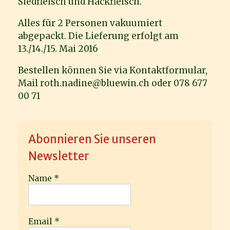
Siedfleisch und Hackfleisch.
Alles für 2 Personen vakuumiert
abgepackt. Die Lieferung erfolgt am
13./14./15. Mai 2016
Bestellen können Sie via Kontaktformular,
Mail roth.nadine@bluewin.ch oder 078 677
00 71
Abonnieren Sie unseren
Newsletter
Name
*
Email
*