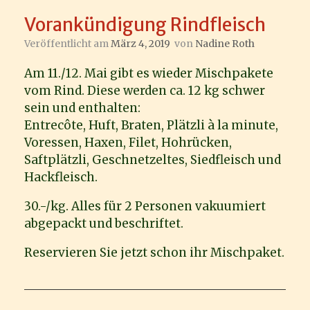
Vorankündigung Rindfleisch
Veröffentlicht am
März 4, 2019
von
Nadine Roth
Am 11./12. Mai gibt es wieder Mischpakete
vom Rind. Diese werden ca. 12 kg schwer
sein und enthalten:
Entrecôte, Huft, Braten, Plätzli à la minute,
Voressen, Haxen, Filet, Hohrücken,
Saftplätzli, Geschnetzeltes, Siedfleisch und
Hackfleisch.
30.-/kg. Alles für 2 Personen vakuumiert
abgepackt und beschriftet.
Reservieren Sie jetzt schon ihr Mischpaket.