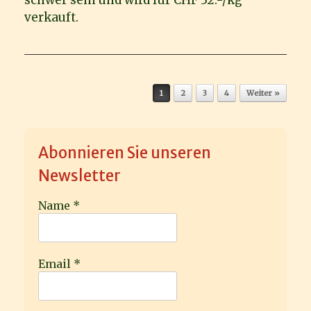
verkauft.
Beitragsnavigation
1
2
3
4
Weiter »
Abonnieren Sie unseren
Newsletter
Name
*
Email
*