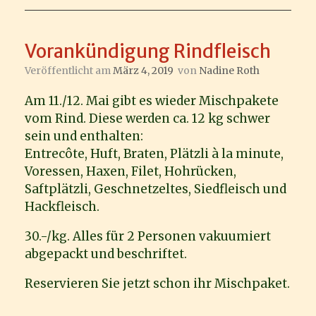
Vorankündigung Rindfleisch
Veröffentlicht am
März 4, 2019
von
Nadine Roth
Am 11./12. Mai gibt es wieder Mischpakete
vom Rind. Diese werden ca. 12 kg schwer
sein und enthalten:
Entrecôte, Huft, Braten, Plätzli à la minute,
Voressen, Haxen, Filet, Hohrücken,
Saftplätzli, Geschnetzeltes, Siedfleisch und
Hackfleisch.
30.-/kg. Alles für 2 Personen vakuumiert
abgepackt und beschriftet.
Reservieren Sie jetzt schon ihr Mischpaket.