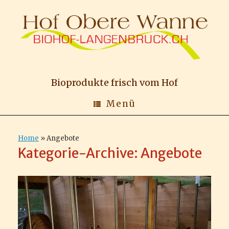
Zum
Inhalt
springen
Bioprodukte frisch vom Hof
Menü
Home
»
Angebote
Kategorie-Archive:
Angebote