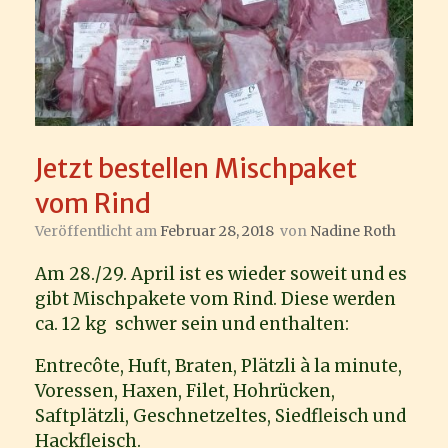
Jetzt bestellen Mischpaket
vom Rind
Veröffentlicht am
Februar 28, 2018
von
Nadine Roth
Am 28./29. April ist es wieder soweit und es
gibt Mischpakete vom Rind. Diese werden
ca. 12 kg schwer sein und enthalten:
Entrecôte, Huft, Braten, Plätzli à la minute,
Voressen, Haxen, Filet, Hohrücken,
Saftplätzli, Geschnetzeltes, Siedfleisch und
Hackfleisch.