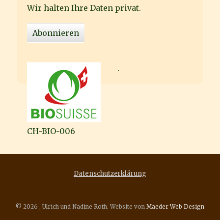
Wir halten Ihre Daten privat.
.
CH-BIO-006
Datenschutzerklärung
© 2026 , Ulrich und Nadine Roth. Website von
Maeder Web Design