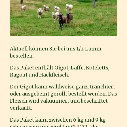
Aktuell können Sie bei uns 1/2 Lamm
bestellen.
Das Paket enthält Gigot, Laffe, Koteletts,
Ragout und Hackfleisch.
Der Gigot kann wahlweise ganz, tranchiert
oder ausgebeint gerollt bestellt werden. Das
Fleisch wird vakuumiert und beschriftet
verkauft.
Das Paket kann zwischen 6 kg und 9 kg
schwer sein und wird für CHF 32.-/kg