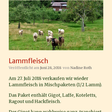
Lammfleisch
Veröffentlicht am
Juni 28, 2018
von
Nadine Roth
Am 27. Juli 2018 verkaufen wir wieder
Lammfleisch in Mischpaketen (1/2 Lamm).
Das Paket enthält Gigot, Laffe, Koteletts,
Ragout und Hackfleisch.
Der Gigot kann wahlweise ganz, tranchiert