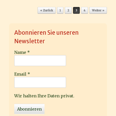
Beitragsnavigation
« Zurück
1
2
3
4
Weiter »
Abonnieren Sie unseren
Newsletter
Name
*
Email
*
Wir halten Ihre Daten privat.