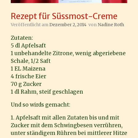
Rezept für Süssmost-Creme
Veröffentlicht am
Dezember 2, 2014
von
Nadine Roth
Zutaten:
5 dl Apfelsaft
1 unbehandelte Zitrone, wenig abgeriebene
Schale, 1/2 Saft
1 EL Maizena
4 frische Eier
70 g Zucker
1 dl Rahm, steif geschlagen
Und so wirds gemacht:
1. Apfelsaft mit allen Zutaten bis und mit
Zucker mit dem Schwingbesen verrühren,
unter ständigem Rühren bei mittlerer Hitze