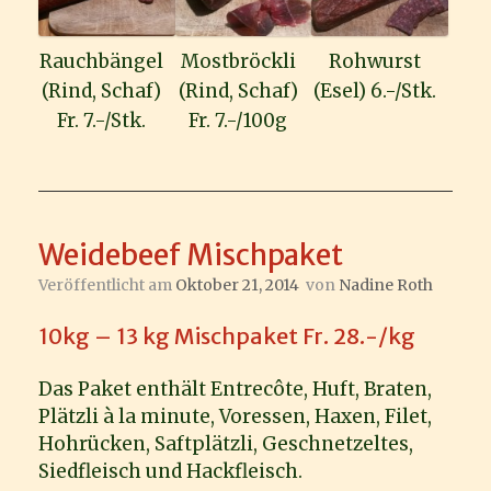
Rauchbängel
Mostbröckli
Rohwurst
(Rind, Schaf)
(Rind, Schaf)
(Esel) 6.-/Stk.
Fr. 7.-/Stk.
Fr. 7.-/100g
Weidebeef Mischpaket
Veröffentlicht am
Oktober 21, 2014
von
Nadine Roth
10kg – 13 kg Mischpaket Fr. 28.-/kg
Das Paket enthält Entrecôte, Huft, Braten,
Plätzli à la minute, Voressen, Haxen, Filet,
Hohrücken, Saftplätzli, Geschnetzeltes,
Siedfleisch und Hackfleisch.