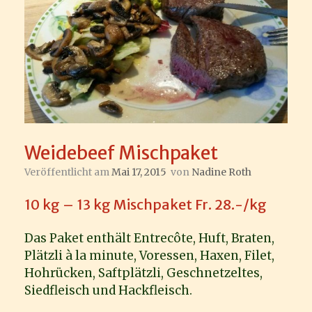
Weidebeef Mischpaket
Veröffentlicht am
Mai 17, 2015
von
Nadine Roth
10 kg – 13 kg Mischpaket Fr. 28.-/kg
Das Paket enthält Entrecôte, Huft, Braten,
Plätzli à la minute, Voressen, Haxen, Filet,
Hohrücken, Saftplätzli, Geschnetzeltes,
Siedfleisch und Hackfleisch.