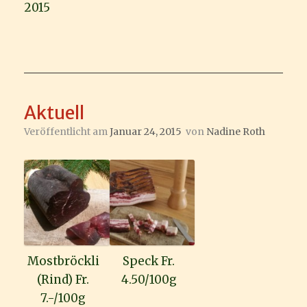
2015
Aktuell
Veröffentlicht am
Januar 24, 2015
von
Nadine Roth
Mostbröckli
Speck Fr.
(Rind) Fr.
4.50/100g
7.-/100g