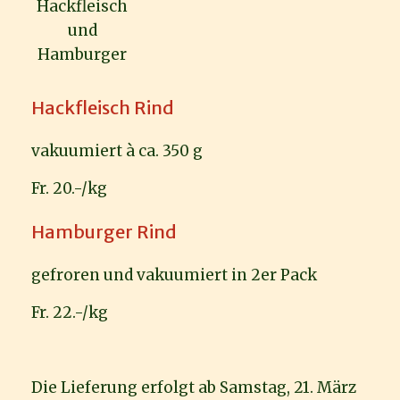
Hackfleisch
und
Hamburger
Hackfleisch Rind
vakuumiert à ca. 350 g
Fr. 20.-/kg
Hamburger Rind
gefroren und vakuumiert in 2er Pack
Fr. 22.-/kg
Die Lieferung erfolgt ab Samstag, 21. März