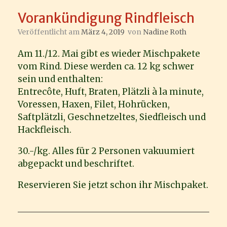
Vorankündigung Rindfleisch
Veröffentlicht am
März 4, 2019
von
Nadine Roth
Am 11./12. Mai gibt es wieder Mischpakete
vom Rind. Diese werden ca. 12 kg schwer
sein und enthalten:
Entrecôte, Huft, Braten, Plätzli à la minute,
Voressen, Haxen, Filet, Hohrücken,
Saftplätzli, Geschnetzeltes, Siedfleisch und
Hackfleisch.
30.-/kg. Alles für 2 Personen vakuumiert
abgepackt und beschriftet.
Reservieren Sie jetzt schon ihr Mischpaket.