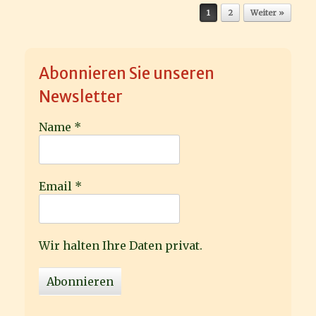
Beitragsnavigation
1
2
Weiter »
Abonnieren Sie unseren
Newsletter
Name
*
Email
*
Wir halten Ihre Daten privat.