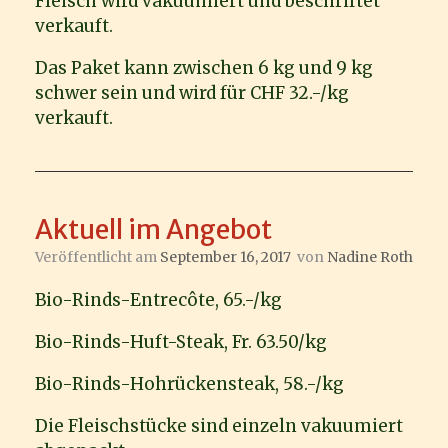
Fleisch wird vakuumiert und beschriftet
verkauft.
Das Paket kann zwischen 6 kg und 9 kg
schwer sein und wird für CHF 32.-/kg
verkauft.
Aktuell im Angebot
Veröffentlicht am
September 16, 2017
von
Nadine Roth
Bio-Rinds-Entrecôte, 65.-/kg
Bio-Rinds-Huft-Steak, Fr. 63.50/kg
Bio-Rinds-Hohrückensteak, 58.-/kg
Die Fleischstücke sind einzeln vakuumiert