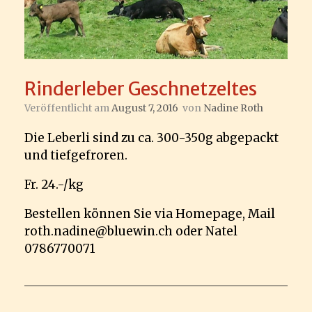
Rinderleber Geschnetzeltes
Veröffentlicht am
August 7, 2016
von
Nadine Roth
Die Leberli sind zu ca. 300-350g abgepackt
und tiefgefroren.
Fr. 24.-/kg
Bestellen können Sie via Homepage, Mail
roth.nadine@bluewin.ch oder Natel
0786770071