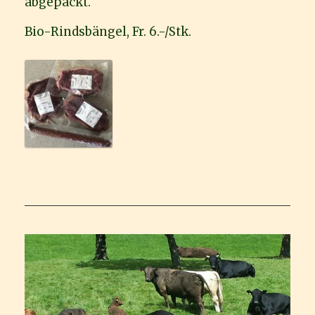
abgepackt.
Bio-Rindsbängel, Fr. 6.-/Stk.