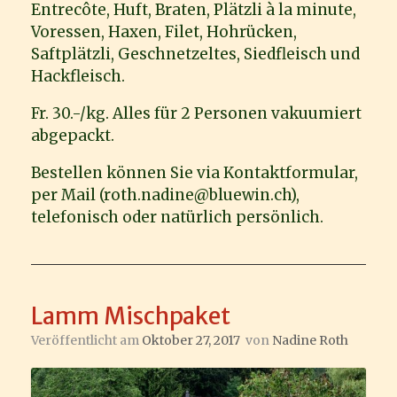
Entrecôte, Huft, Braten, Plätzli à la minute,
Voressen, Haxen, Filet, Hohrücken,
Saftplätzli, Geschnetzeltes, Siedfleisch und
Hackfleisch.
Fr. 30.-/kg. Alles für 2 Personen vakuumiert
abgepackt.
Bestellen können Sie via Kontaktformular,
per Mail (roth.nadine@bluewin.ch),
telefonisch oder natürlich persönlich.
Lamm Mischpaket
Veröffentlicht am
Oktober 27, 2017
von
Nadine Roth