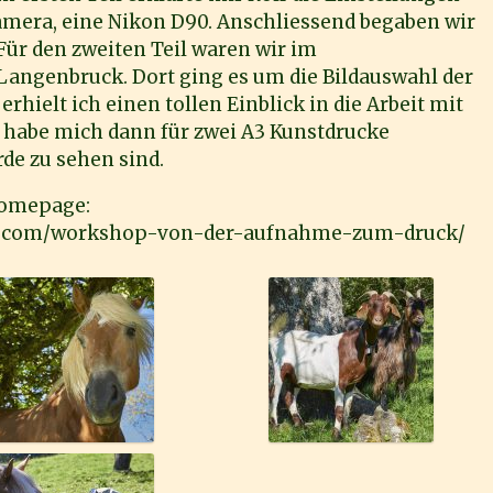
era, eine Nikon D90. Anschliessend begaben wir
Für den zweiten Teil waren wir im
 Langenbruck. Dort ging es um die Bildauswahl der
rhielt ich einen tollen Einblick in die Arbeit mit
 habe mich dann für zwei A3 Kunstdrucke
de zu sehen sind.
Homepage:
y.com/workshop-von-der-aufnahme-zum-druck/