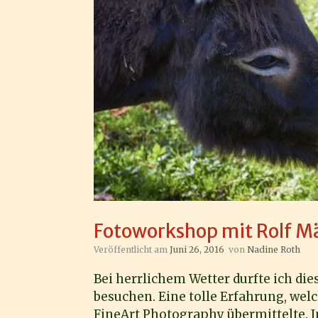
Fotoworkshop mit Rolf M
Veröffentlicht am
Juni 26, 2016
von
Nadine Roth
Bei herrlichem Wetter durfte ich di
besuchen. Eine tolle Erfahrung, welc
FineArt Photography übermittelte. Im