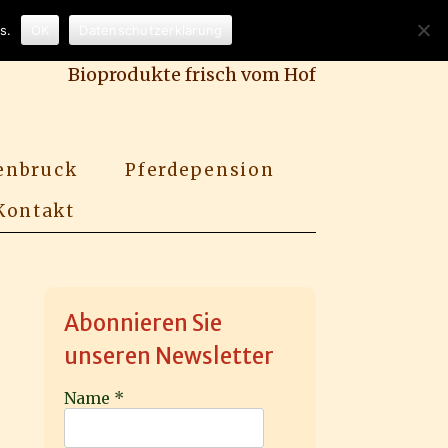
s.
OK
Datenschutzerklärung
Bioprodukte frisch vom Hof
enbruck
Pferdepension
Kontakt
Abonnieren Sie
unseren Newsletter
Name
*